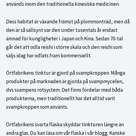
används inom den traditionella kinesiska medicinen.
Dess habitat är växande främst på plommonträd, men då
den är så sällsynt var den under tusentals år endast
ämnad för kungligheter i Japan och Kina. Sedan 70-tal
går det att odla reishi i större skala och den reishi som
säljs idag har odlats fram kommersiellt.
Örtfabrikens tinktur är gjord på svampkroppen. Många
produkter på marknaden är gjorda på svampmycelen,
dvs svampens rotsystem. Det finns fördelar med båda
produkterna, men traditionellt har det alltid varit
svampkroppen som använts.
Örtfabrikens svarta flaska skyddar tinkturen längre än
andra glas. Du kan läsa om vår flaska i vår blogg. Kanske