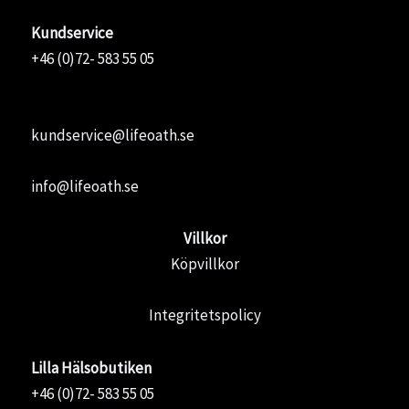
Kundservice
+46 (0)72- 583 55 05
kundservice@lifeoath.se
info@lifeoath.se
Villkor
Köpvillkor
Integritetspolicy
Lilla Hälsobutiken
+46 (0)72- 583 55 05