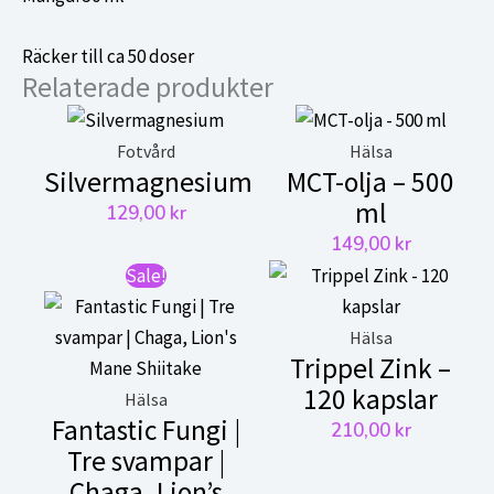
Räcker till ca 50 doser
Relaterade produkter
Fotvård
Hälsa
Silvermagnesium
MCT-olja – 500
ml
129,00
kr
149,00
kr
Sale!
Hälsa
Trippel Zink –
120 kapslar
Hälsa
Fantastic Fungi |
210,00
kr
Tre svampar |
Chaga, Lion’s