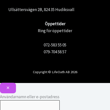
Ullsättersvägen 2B, 824 35 Hudiksvall
Öppettider
Ring för öppettider
072-583 55 05
079-704 58 57
Copyright © LifeOath AB 2026
Användarnamn eller e-postadress