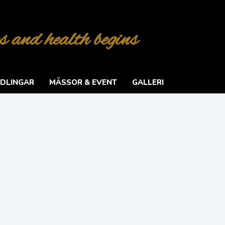
s and health begins
DLINGAR
MÄSSOR & EVENT
GALLERI