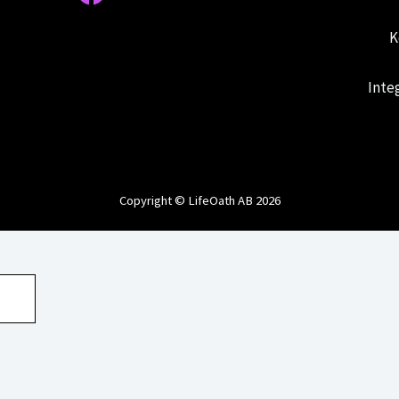
K
Inte
Copyright © LifeOath AB 2026