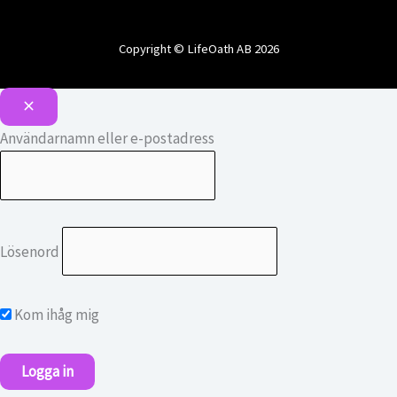
Copyright © LifeOath AB 2026
Användarnamn eller e-postadress
Lösenord
Kom ihåg mig