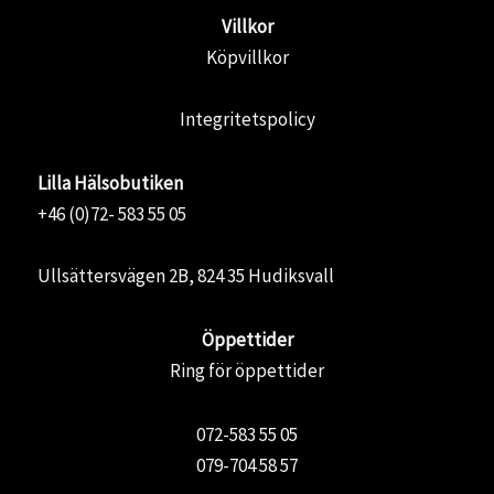
Villkor
Köpvillkor
Integritetspolicy
Lilla Hälsobutiken
+46 (0)72- 583 55 05
Ullsättersvägen 2B, 824 35 Hudiksvall
Öppettider
Ring för öppettider
072-583 55 05
079-704 58 57