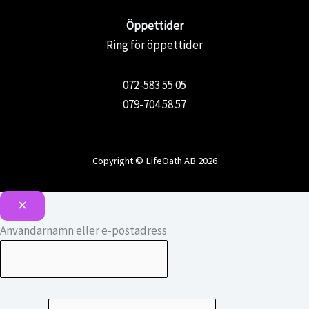
Öppettider
Ring för öppettider
072-583 55 05
079-704 58 57
Copyright © LifeOath AB 2026
Användarnamn eller e-postadress