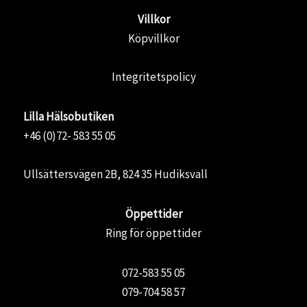
Villkor
Köpvillkor
Integritetspolicy
Lilla Hälsobutiken
+46 (0)72- 583 55 05
Ullsättersvägen 2B, 824 35 Hudiksvall
Öppettider
Ring för öppettider
072-583 55 05
079-704 58 57