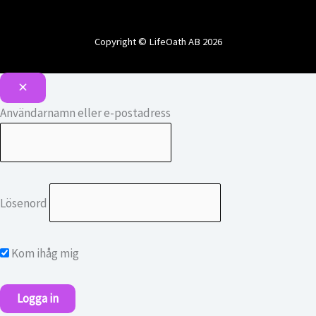
Copyright © LifeOath AB 2026
Användarnamn eller e-postadress
Lösenord
Kom ihåg mig