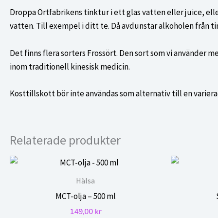
Droppa Örtfabrikens tinktur i ett glas vatten eller juice, 
vatten. Till exempel i ditt te. Då avdunstar alkoholen från t
Det finns flera sorters Frossört. Den sort som vi använder mes
inom traditionell kinesisk medicin.
Kosttillskott bör inte användas som alternativ till en varier
Relaterade produkter
Hälsa
MCT-olja – 500 ml
149,00
kr