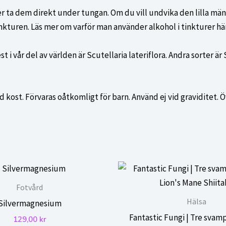
eller ta dem direkt under tungan. Om du vill undvika den lilla 
inkturen. Läs mer om varför man använder alkohol i tinkturer här
t i vår del av världen är Scutellaria lateriflora. Andra sorter ä
ad kost. Förvaras oåtkomligt för barn. Använd ej vid graviditet.
Fotvård
Hälsa
Silvermagnesium
Fantastic Fungi | Tre svamp
129,00
kr