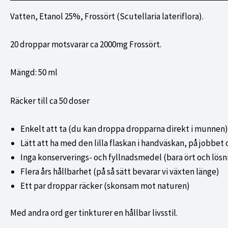
Vatten, Etanol 25%, Frossört (Scutellaria lateriflora).
20 droppar motsvarar ca 2000mg Frossört.
Mängd: 50 ml
Räcker till ca 50 doser
Enkelt att ta (du kan droppa dropparna direkt i munnen)
Lätt att ha med den lilla flaskan i handväskan, på jobbet 
Inga konserverings- och fyllnadsmedel (bara ört och lösn
Flera års hållbarhet (på så sätt bevarar vi växten länge)
Ett par droppar räcker (skonsam mot naturen)
Med andra ord ger tinkturer en hållbar livsstil.