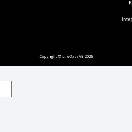
K
Inte
Copyright © LifeOath AB 2026