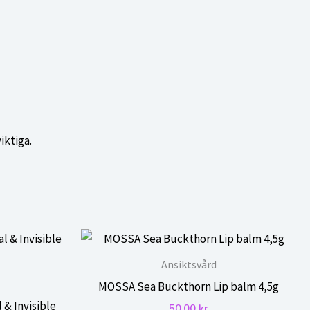
iktiga.
Ansiktsvård
MOSSA Sea Buckthorn Lip balm 4,5g
 & Invisible
50,00
kr