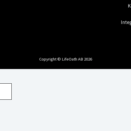
K
Inte
Copyright © LifeOath AB 2026