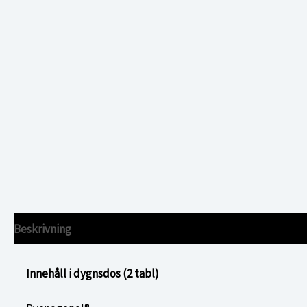
Beskrivning
Ytterligare information
Innehåll i dygnsdos (2 tabl)