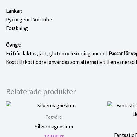
Länkar:
Pycnogenol Youtube
Forskning
Övrigt:
Fri från laktos, jäst, gluten och sötningsmedel.
Passar för ve
Kosttillskott bör ej användas som alternativ till en variera
Relaterade produkter
Fotvård
Silvermagnesium
Fantastic 
129,00
kr