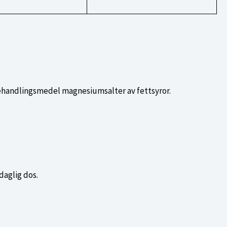
*
behandlingsmedel magnesiumsalter av fettsyror.
daglig dos.