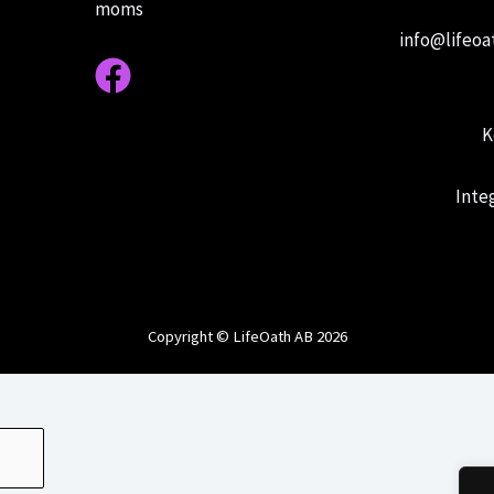
moms
info@lifeoa
K
Inte
Copyright © LifeOath AB 2026