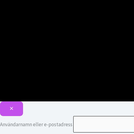
Användarnamn eller e-postadress