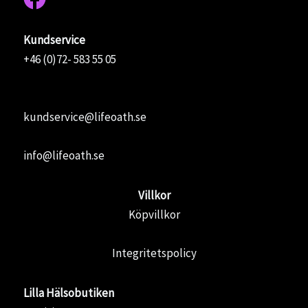
Kundservice
+46 (0)72- 583 55 05
kundservice@lifeoath.se
info@lifeoath.se
Villkor
Köpvillkor
Integritetspolicy
Lilla Hälsobutiken