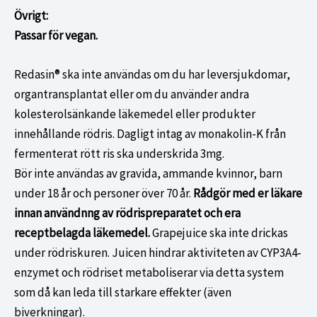
Övrigt:
Passar för vegan.
Redasin® ska inte användas om du har leversjukdomar,
organtransplantat eller om du använder andra
kolesterolsänkande läkemedel eller produkter
innehållande rödris. Dagligt intag av monakolin-K från
fermenterat rött ris ska underskrida 3mg.
Bör inte användas av gravida, ammande kvinnor, barn
under 18 år och personer över 70 år.
Rådgör med er läkare
innan användnng av rödrispreparatet och era
receptbelagda läkemedel.
Grapejuice ska inte drickas
under rödriskuren. Juicen hindrar aktiviteten av CYP3A4-
enzymet och rödriset metaboliserar via detta system
som då kan leda till starkare effekter (även
biverkningar).