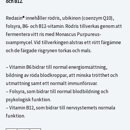
och B12.
Redasin® innehåller rödris, ubikinon (coenzym Q10),
folsyra, B6- och B12-vitamin. Rödris tillverkas genom att
fermentera vitt ris med Monascus Purpureus-
svampmycel. Vid tillverkingen alstras ett rött färgämne
och de färgade risgrynen torkas och mals.
– Vitamin B6 bidrar till normal energiomsättning,
bildning av röda blodkroppar, att minska trötthet och
utmattning samt ett normalt immunförsvar.
– Folsyra, som bidrar till normal blodbildning och
psykologisk funktion.
– Vitamin B12, som bidrar till nervsystemets normala
funktion.