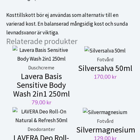
Kosttillskott bör ej användas som alternativ till en
varierad kost. En balanserad mångsidig kost och sunda
levnadsvanor är viktiga.
Relaterade produkter
Fotvård
Silversalva 50ml
Duschcreme
Lavera Basis
170,00
kr
Sensitive Body
Wash 2in1 250ml
79,00
kr
Fotvård
Silvermagnesium
Deodoranter
LAVERA Deo Roll-
129,00
kr