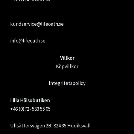
kundservice@lifeoath.se
info@lifeoath.se
Villkor
Köpvillkor
Integritetspolicy
Lilla Hälsobutiken
+46 (0)72- 583 55 05
Ullsättersvägen 2B, 824 35 Hudiksvall