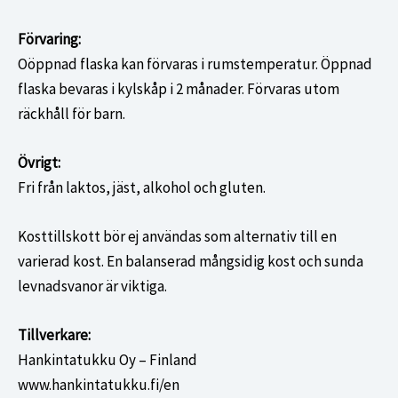
Förvaring:
Oöppnad flaska kan förvaras i rumstemperatur. Öppnad
flaska bevaras i kylskåp i 2 månader. Förvaras utom
räckhåll för barn.
Övrigt:
Fri från laktos, jäst, alkohol och gluten.
Kosttillskott bör ej användas som alternativ till en
varierad kost. En balanserad mångsidig kost och sunda
levnadsvanor är viktiga.
Tillverkare:
Hankintatukku Oy – Finland
www.hankintatukku.fi/en