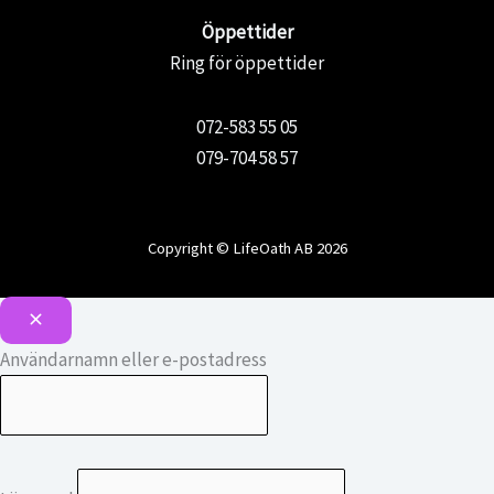
Öppettider
Ring för öppettider
072-583 55 05
079-704 58 57
Copyright © LifeOath AB 2026
Användarnamn eller e-postadress