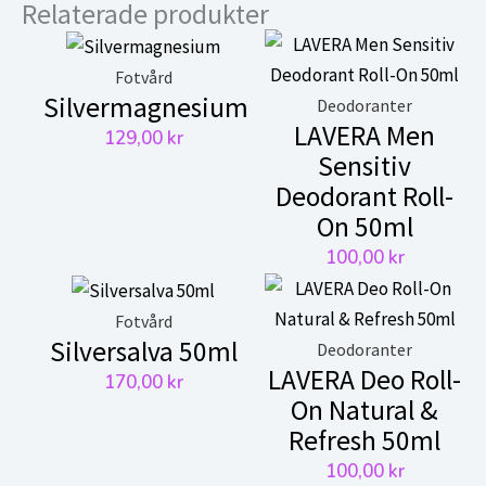
Relaterade produkter
Fotvård
Silvermagnesium
Deodoranter
LAVERA Men
129,00
kr
Sensitiv
Deodorant Roll-
On 50ml
100,00
kr
Fotvård
Silversalva 50ml
Deodoranter
LAVERA Deo Roll-
170,00
kr
On Natural &
Refresh 50ml
100,00
kr