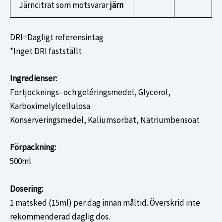
Järncitrat som motsvarar
järn
DRI=Dagligt referensintag
*Inget DRI fastställt
Ingredienser:
Förtjocknings- och geléringsmedel, Glycerol,
Karboximelylcellulosa
Konserveringsmedel, Kaliumsorbat, Natriumbensoat
Förpackning:
500ml
Dosering:
1 matsked (15ml) per dag innan måltid. Överskrid inte
rekommenderad daglig dos.