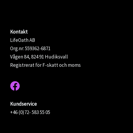
Kontakt
LifeOath AB
Org.nr: 559362-6871
Vågen 84, 824 91 Hudiksvall
Registrerat för F-skatt och moms
Kundservice
+46 (0)72- 583 55 05