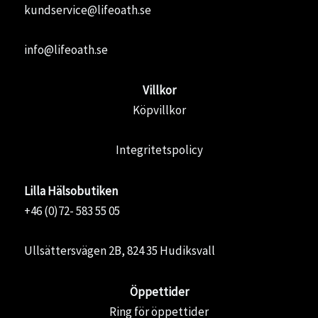
kundservice@lifeoath.se
info@lifeoath.se
Villkor
Köpvillkor
Integritetspolicy
Lilla Hälsobutiken
+46 (0)72- 583 55 05
Ullsättersvägen 2B, 824 35 Hudiksvall
Öppettider
Ring för öppettider