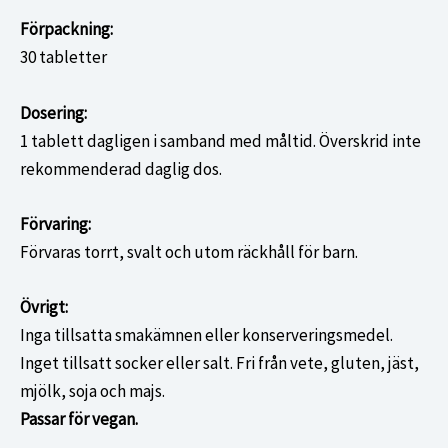
Förpackning:
30 tabletter
Dosering:
1 tablett dagligen i samband med måltid. Överskrid inte
rekommenderad daglig dos.
Förvaring:
Förvaras torrt, svalt och utom räckhåll för barn.
Övrigt:
Inga tillsatta smakämnen eller konserveringsmedel.
Inget tillsatt socker eller salt. Fri från vete, gluten, jäst,
mjölk, soja och majs.
Passar för vegan.