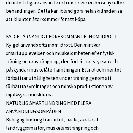
du inte tidigare använde och räck över en broschyr efter
behandlingen. Detta kan ibland göra hela skillnaden så
att klienten återkommer för att köpa.
KYLGEL ÄR VANLIGT FÖREKOMMANDE INOM IDROTT
Kylgel används ofta inom idrott. Den minskar
smärtupplevelsen och muskelömheten efter fysisk
träning och ansträngning, den förbättrar styrkan och
påskyndar muskelåterhämtningen. Etanol och mentol
förbättrar uthålligheten under träning genom att
förbättra syreintaget och minska produktionen av
mjölksyra i musklerna.
NATURLIG SMÄRTLINDRING MED FLERA
ANVÄNDNINGSOMRÅDEN
Behaglig lindring från artrit, nack-, axel- och
ländryggssmärtor, muskelansträngning och