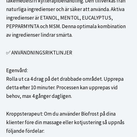
läkemedelsfri kylterapibehandling. Den tillverkas från
naturliga ingredienser och är säker att använda. Aktiva
ingredienser är ETANOL, MENTOL, EUCALYPTUS,
PEPPARMYNTA och MSM. Denna optimala kombination
av ingredienser lindrar smärta.
✅ ANVÄNDNINGSRIKTLINJER
Egenvård:
Rolla ut ca 4 drag på det drabbade området. Upprepa
detta efter 10 minuter. Processen kan upprepas vid
behov, max 4 gånger dagligen.
Kroppsterapeut: Om du använder Biofrost på dina
klienter före din massage eller kotjustering så uppnås
följande fördelar: