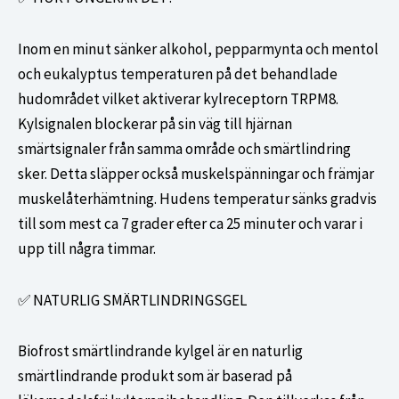
Inom en minut sänker alkohol, pepparmynta och mentol
och eukalyptus temperaturen på det behandlade
hudområdet vilket aktiverar kylreceptorn TRPM8.
Kylsignalen blockerar på sin väg till hjärnan
smärtsignaler från samma område och smärtlindring
sker. Detta släpper också muskelspänningar och främjar
muskelåterhämtning. Hudens temperatur sänks gradvis
till som mest ca 7 grader efter ca 25 minuter och varar i
upp till några timmar.
✅ NATURLIG SMÄRTLINDRINGSGEL
Biofrost smärtlindrande kylgel är en naturlig
smärtlindrande produkt som är baserad på