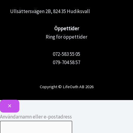
Ullsättersvägen 2B, 824 35 Hudiksvall
Öppettider
Ring för öppettider
072-583 55 05
079-704 58 57
Copyright © LifeOath AB 2026
Användarnamn eller e-postadress