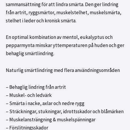
sammansättning för att lindra smärta. Den ger lindring
från artrit, ryggsmärtor, muskelstelhet, muskelsmärta,
stelhet i leder och kronisk smärta.
En optimal kombination av mentol, eukalyptus och
pepparmynta minskar yttemperaturen på huden och ger
behaglig smärtlindring.
Naturlig smärtlindring med flera användningsområden
– Behaglig lindring från artrit
– Muskel- och ledvärk
– Smärta i nacke, axlar och nedre rygg
– Sträckningar, stukningar, idrottsskador och blåmärken
– Muskelansträngning & muskelspänningar
– Förslitningsskador