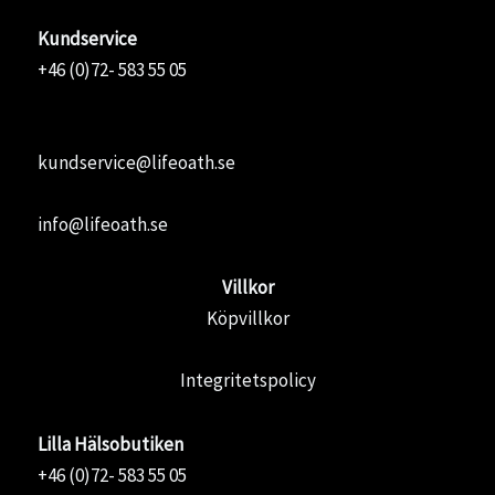
Kundservice
+46 (0)72- 583 55 05
kundservice@lifeoath.se
info@lifeoath.se
Villkor
Köpvillkor
Integritetspolicy
Lilla Hälsobutiken
+46 (0)72- 583 55 05