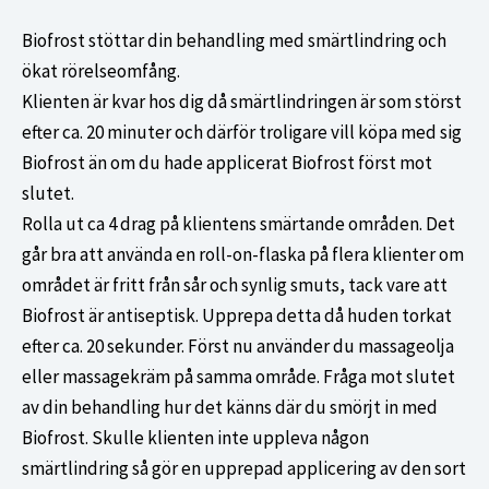
Biofrost stöttar din behandling med smärtlindring och
ökat rörelseomfång.
Klienten är kvar hos dig då smärtlindringen är som störst
efter ca. 20 minuter och därför troligare vill köpa med sig
Biofrost än om du hade applicerat Biofrost först mot
slutet.
Rolla ut ca 4 drag på klientens smärtande områden. Det
går bra att använda en roll-on-flaska på flera klienter om
området är fritt från sår och synlig smuts, tack vare att
Biofrost är antiseptisk. Upprepa detta då huden torkat
efter ca. 20 sekunder. Först nu använder du massageolja
eller massagekräm på samma område. Fråga mot slutet
av din behandling hur det känns där du smörjt in med
Biofrost. Skulle klienten inte uppleva någon
smärtlindring så gör en upprepad applicering av den sort