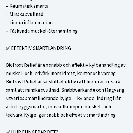
– Reumatisk smärta
– Minska svullnad
– Lindra inflammation
– Påskynda muskel-återhämtning
✅ EFFEKTIV SMÄRTLÄNDRING
Biofrost Relief är en snabb och effektiv kylbehandling av
muskel- och ledvärk inom idrott, kontor och vardag.
Biofrost Relief är särskilt effektiv i att lindra artritvärk
samt att minska svullnad. Snabbverkande och långvarig
utvärtes smärtlindrande kylgel – kylande lindring från
artrit, ryggsmärtor, muskelkramper, muskel- och
ledvärk. Kylgel ger snabb och effektiv smärtlindring.
✅ HUR FUNGERAR DET?