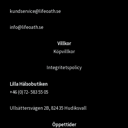
kundservice@lifeoath.se
info@lifeoath.se
Villkor
Köpvillkor
Integritetspolicy
Lilla Hälsobutiken
+46 (0)72- 583 55 05
Ullsättersvägen 2B, 824 35 Hudiksvall
Öppettider