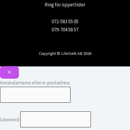
Ring för öppettider
072-583 55 05
079-704 58 57
Copyright © LifeOath AB 2026
Användarnamn eller e-postadress
Lösenord