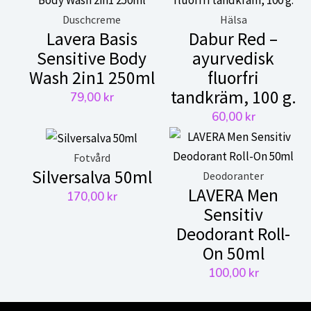
Duschcreme
Hälsa
Lavera Basis
Dabur Red –
Sensitive Body
ayurvedisk
Wash 2in1 250ml
fluorfri
tandkräm, 100 g.
79,00
kr
60,00
kr
Fotvård
Silversalva 50ml
Deodoranter
LAVERA Men
170,00
kr
Sensitiv
Deodorant Roll-
On 50ml
100,00
kr