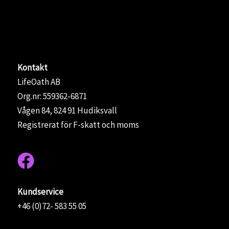
Kontakt
LifeOath AB
Org.nr: 559362-6871
Vågen 84, 824 91 Hudiksvall
Registrerat för F-skatt och moms
Kundservice
+46 (0)72- 583 55 05