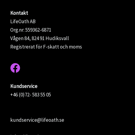
Kontakt
LifeOath AB
Org.nr: 559362-6871
Vågen 84, 824 91 Hudiksvall
Registrerat för F-skatt och moms
Kundservice
+46 (0)72- 583 55 05
kundservice@lifeoath.se