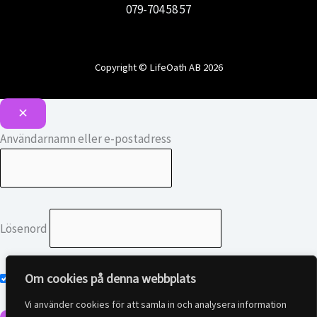
079-704 58 57
Copyright © LifeOath AB 2026
Användarnamn eller e-postadress
Lösenord
Om cookies på denna webbplats
Kom ihåg mig
Vi använder cookies för att samla in och analysera information