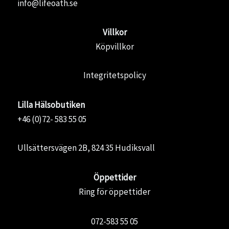
info@lifeoath.se
Villkor
Köpvillkor
Integritetspolicy
Lilla Hälsobutiken
+46 (0)72- 583 55 05
Ullsättersvägen 2B, 824 35 Hudiksvall
Öppettider
Ring för öppettider
072-583 55 05