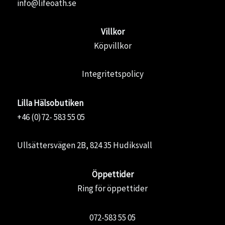
info@lifeoath.se
Villkor
Köpvillkor
Integritetspolicy
Lilla Hälsobutiken
+46 (0)72- 583 55 05
Ullsättersvägen 2B, 824 35 Hudiksvall
Öppettider
Ring för öppettider
072-583 55 05