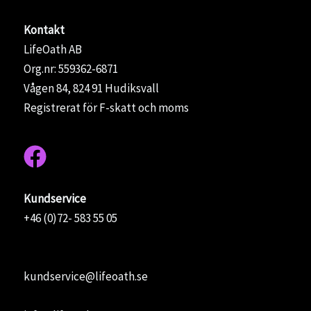
Kontakt
LifeOath AB
Org.nr: 559362-6871
Vågen 84, 824 91 Hudiksvall
Registrerat för F-skatt och moms
Kundservice
+46 (0)72- 583 55 05
kundservice@lifeoath.se