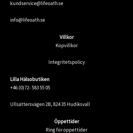
kundservice@lifeoath.se
info@lifeoath.se
Villkor
Köpvillkor
Integritetspolicy
Lilla Hälsobutiken
+46 (0)72- 583 55 05
Ullsättersvägen 2B, 824 35 Hudiksvall
Öppettider
Ring för öppettider