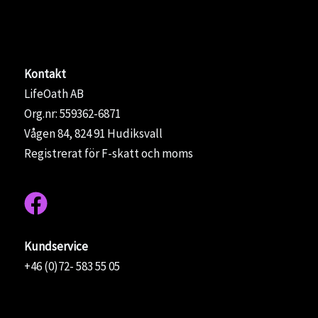
Kontakt
LifeOath AB
Org.nr: 559362-6871
Vågen 84, 824 91 Hudiksvall
Registrerat för F-skatt och moms
Kundservice
+46 (0)72- 583 55 05